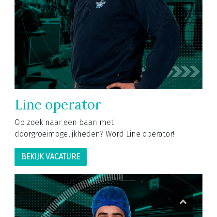
Line operator
Op zoek naar een baan met
doorgroeimogelijkheden? Word Line operator!
BEKIJK VACATURE