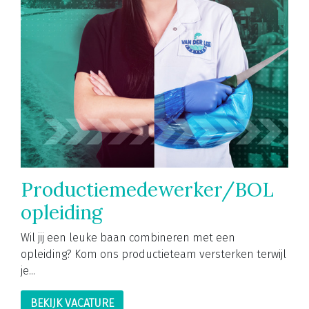
Productiemedewerker/BOL
opleiding
Wil jij een leuke baan combineren met een
opleiding? Kom ons productieteam versterken terwijl
je...
BEKIJK VACATURE