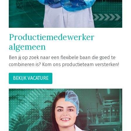
Productiemedewerker
algemeen
Ben jij op zoek naar een flexibele baan die goed te
combineren is? Kom ons productieteam versterken!
BEKIJK VACATURE