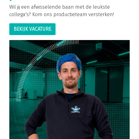
Wil jij een afwisselende baan met de leukste
collega's? Kom ons productieteam versterken!
BEKIJK VACATURE