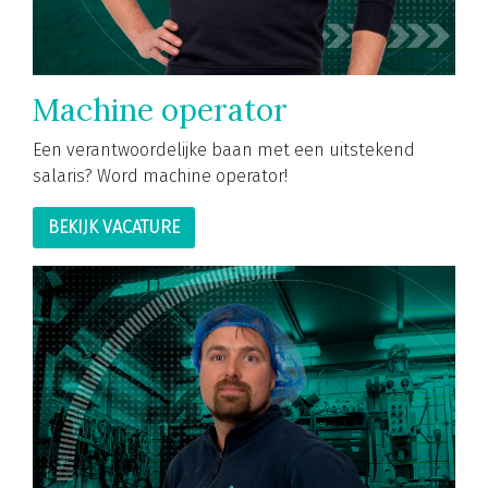
Machine operator
Een verantwoordelijke baan met een uitstekend
salaris? Word machine operator!
BEKIJK VACATURE