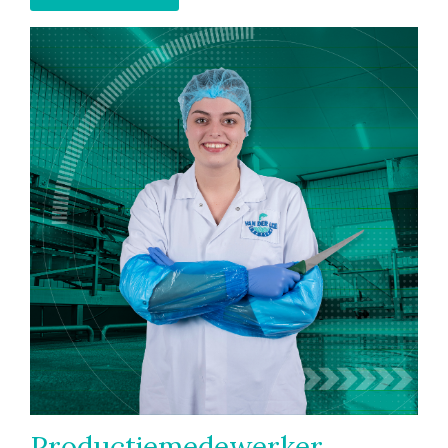
Productiemedewerker