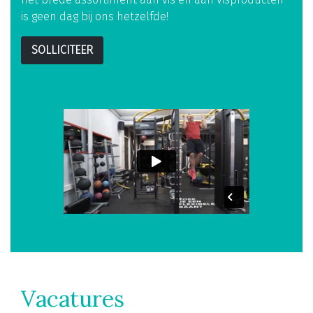
is geen dag bij ons hetzelfde!
SOLLICITEER
Vacatures