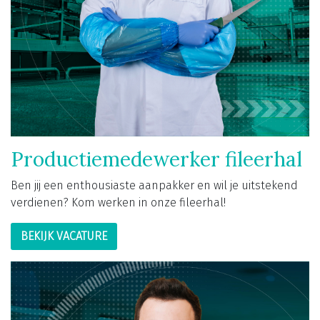
Productiemedewerker fileerhal
Ben jij een enthousiaste aanpakker en wil je uitstekend
verdienen? Kom werken in onze fileerhal!
BEKIJK VACATURE