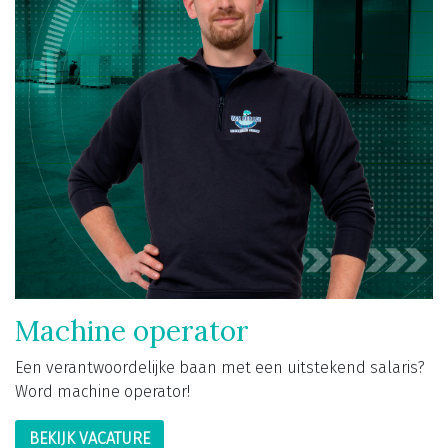
Machine operator
Een verantwoordelijke baan met een uitstekend salaris?
Word machine operator!
BEKIJK VACATURE