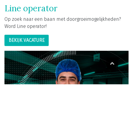
Line operator
Op zoek naar een baan met doorgroeimogelijkheden?
Word Line operator!
BEKIJK VACATURE