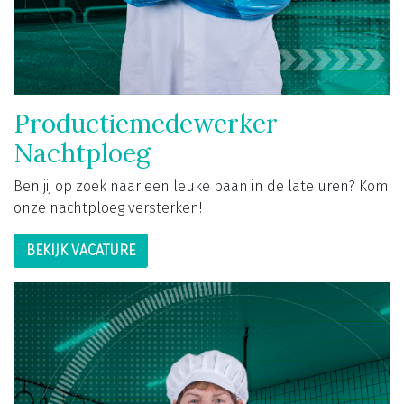
Productiemedewerker
Nachtploeg
Ben jij op zoek naar een leuke baan in de late uren? Kom
onze nachtploeg versterken!
BEKIJK VACATURE