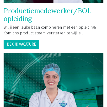
Productiemedewerker/BOL
opleiding
Wil jij een leuke baan combineren met een opleiding?
Kom ons productieteam versterken terwijl je...
BEKIJK VACATURE