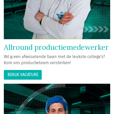
Allround productiemedewerker
Wil jij een afwisselende baan met de leukste collega's?
Kom ons productieteam versterken!
BEKIJK VACATURE