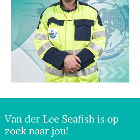
Van der Lee Seafish is op
zoek naar jou!