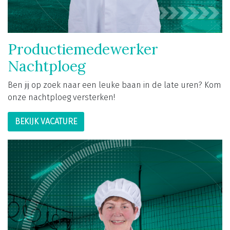
Productiemedewerker
Nachtploeg
Ben jij op zoek naar een leuke baan in de late uren? Kom
onze nachtploeg versterken!
BEKIJK VACATURE