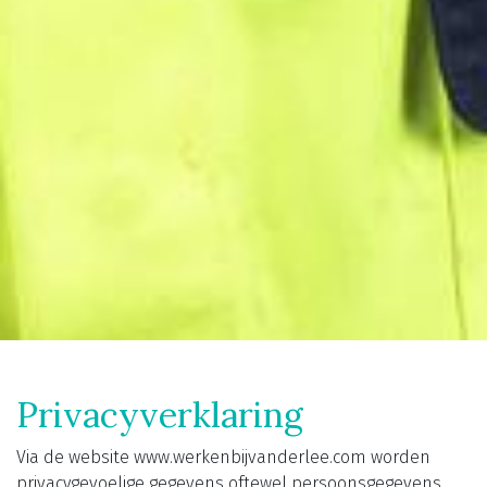
Privacyverklaring
Via de website www.werkenbijvanderlee.com worden
privacygevoelige gegevens oftewel persoonsgegevens