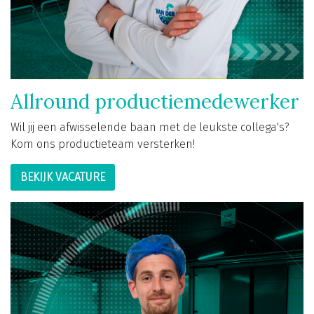
Allround productiemedewerker
Wil jij een afwisselende baan met de leukste collega's?
Kom ons productieteam versterken!
BEKIJK VACATURE