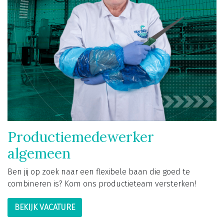
Productiemedewerker
algemeen
Ben jij op zoek naar een flexibele baan die goed te
combineren is? Kom ons productieteam versterken!
BEKIJK VACATURE