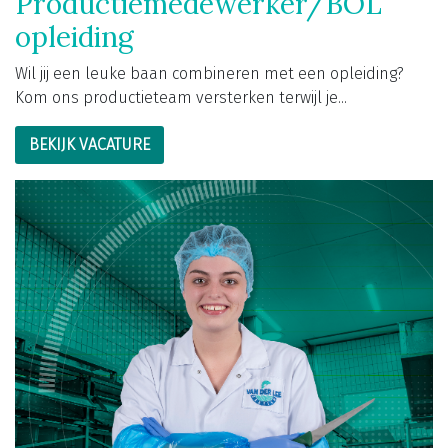
Productiemedewerker/BOL
opleiding
Wil jij een leuke baan combineren met een opleiding?
Kom ons productieteam versterken terwijl je...
BEKIJK VACATURE