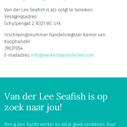
Van der Lee Seafish is als volgt te bereiken:
Vestigingsadres:
Schulpengat 2, 8321 WC Urk
Inschrijvingsnummer handelsregister Kamer van
Koophandel:
39037054
E-mailadres:
info@werkenbijvanderlee.com
Van der Lee Seafish is op
zoek naar jou!
Ben jij een harde werker en wil je goed verdienen door