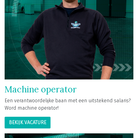
Machine operator
Een verantwoordelijke baan met een uitstekend salaris?
Word machine operator!
BEKIJK VACATURE