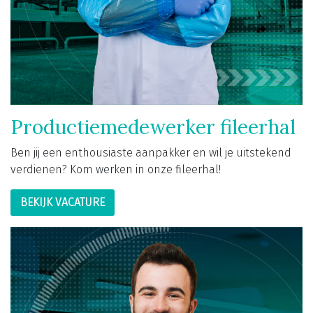
Productiemedewerker fileerhal
Ben jij een enthousiaste aanpakker en wil je uitstekend
verdienen? Kom werken in onze fileerhal!
BEKIJK VACATURE