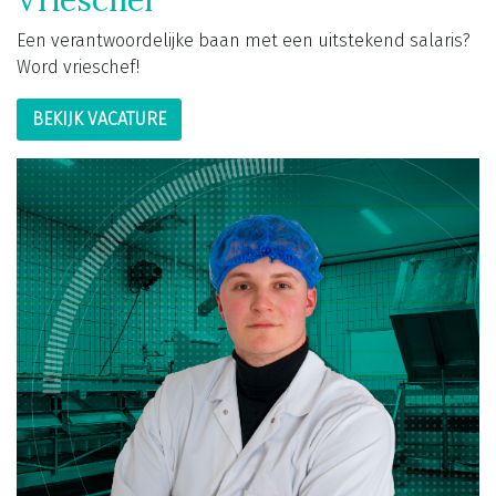
Een verantwoordelijke baan met een uitstekend salaris?
Word vrieschef!
BEKIJK VACATURE