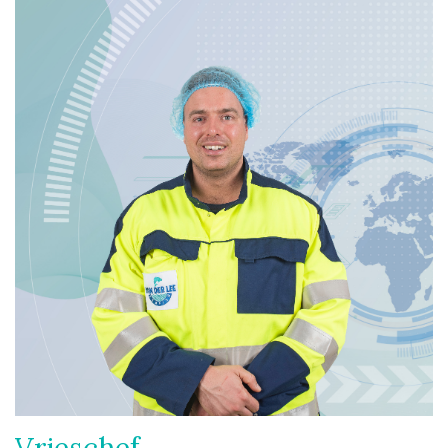
Vrieschef