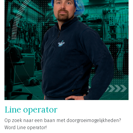
Line operator
Op zoek naar een baan met doorgroeimogelijkheden?
Word Line operator!