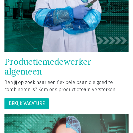
Productiemedewerker
algemeen
Ben jij op zoek naar een flexibele baan die goed te
combineren is? Kom ons productieteam versterken!
BEKIJK VACATURE