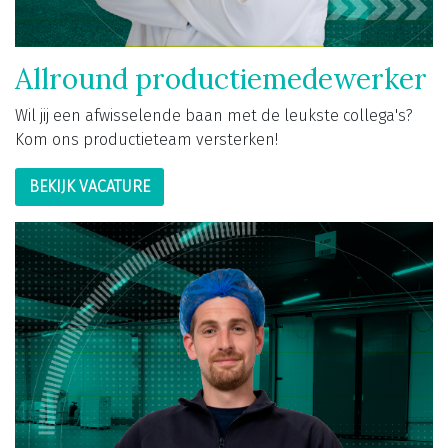
Allround productiemedewerker
Wil jij een afwisselende baan met de leukste collega's?
Kom ons productieteam versterken!
BEKIJK VACATURE