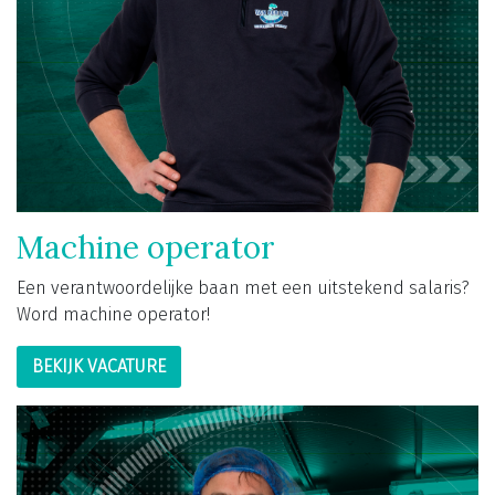
Machine operator
Een verantwoordelijke baan met een uitstekend salaris?
Word machine operator!
BEKIJK VACATURE