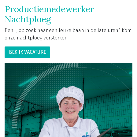
Productiemedewerker
Nachtploeg
Ben jij op zoek naar een leuke baan in de late uren? Kom
onze nachtploeg versterken!
BEKIJK VACATURE