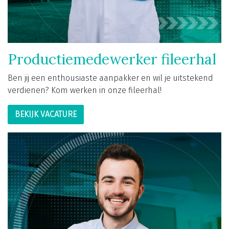
Productiemedewerker fileerhal
Ben jij een enthousiaste aanpakker en wil je uitstekend
verdienen? Kom werken in onze fileerhal!
BEKIJK VACATURE