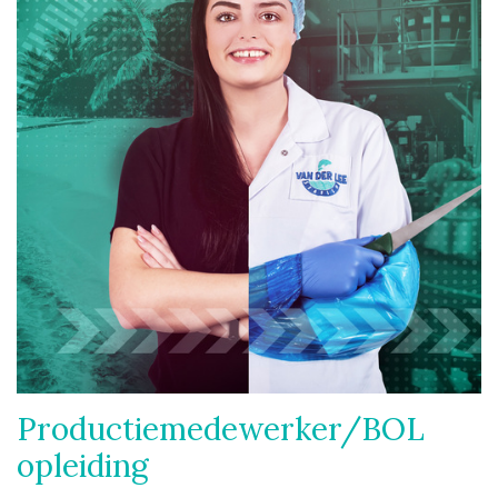
Productiemedewerker/BOL
opleiding