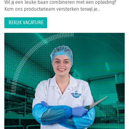
Wil jij een leuke baan combineren met een opleiding?
Kom ons productieteam versterken terwijl je...
BEKIJK VACATURE